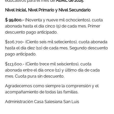
educativos para el mes de
ABRIL de 2025
:
Nivel Inicial,
Nivel Primario y Nivel Secundario
$ 99.800.-
(Noventa y nueve mil ochocientos), cuota
abonada hasta el día cinco (5) de cada mes. Primer
descuento pago anticipado.
$106.700- (Ciento seis mil setecientos), cuota abonada
hasta el día diez (10) de cada mes. Segundo descuento
pago anticipado.
$113.600.- (Ciento trece mil seiscientos), cuota
abonada entre el día once (11) y último día de cada
mes. Cuota pura sin descuento.
Agradecemos como siempre la comprensión y el
acompañamiento de todas las familias.
Administración Casa Salesiana San Luis