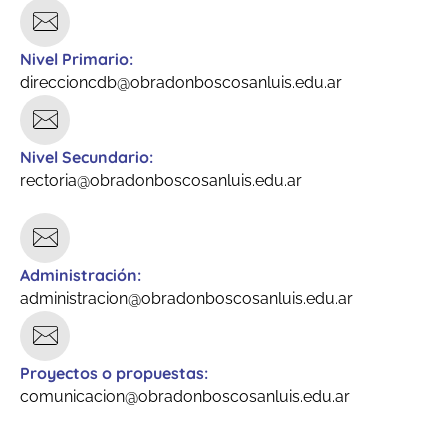
Nivel Primario:
direccioncdb@obradonboscosanluis.edu.ar
Nivel Secundario:
rectoria@obradonboscosanluis.edu.ar
Administración:
administracion@obradonboscosanluis.edu.ar
Proyectos o propuestas:
comunicacion@obradonboscosanluis.edu.ar