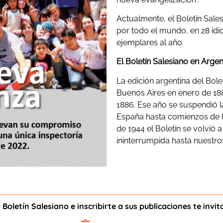
Actualmente, el Boletín Sale
por todo el mundo, en 28 id
ejemplares al año.
El Boletín Salesiano en Argen
La edición argentina del Bol
Buenos Aires en enero de 188
1886. Ese año se suspendió l
España hasta comienzos de la
de 1944 el Boletín se volvió 
ininterrumpida hasta nuestro
Boletín Salesiano e inscribirte a sus publicaciones te invita