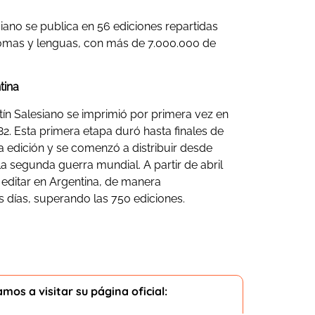
siano se publica en 56 ediciones repartidas
iomas y lenguas, con más de 7.000.000 de
tina
etín Salesiano se imprimió por primera vez en
2. Esta primera etapa duró hasta finales de
a edición y se comenzó a distribuir desde
 segunda guerra mundial. A partir de abril
a editar en Argentina, de manera
s días, superando las 750 ediciones.
mos a visitar su página oficial: