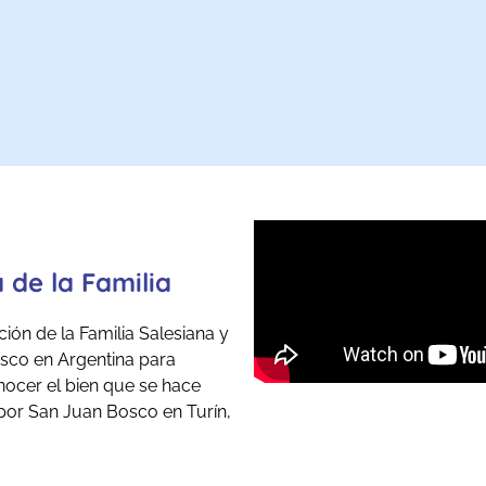
a de la Familia
ión de la Familia Salesiana y
sco en Argentina para
nocer el bien que se hace
 por San Juan Bosco en Turín,