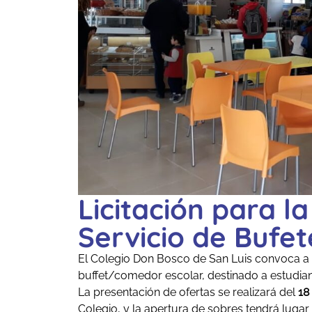
Licitación para l
Servicio de Bufe
El Colegio Don Bosco de San Luis convoca a la
buffet/comedor escolar, destinado a estudiant
La presentación de ofertas se realizará del
18
Colegio, y la apertura de sobres tendrá lugar