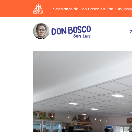
Salesianos de Don Bosco en San Luis, Insp
Q