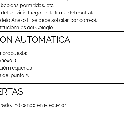
bebidas permitidas, etc.
o del servicio luego de la firma del contrato.
lo Anexo II, se debe solicitar por correo).
itucionales del Colegio.
SIÓN AUTOMÁTICA
a propuesta:
Anexo I).
ción requerida.
 del punto 2.
ERTAS
ado, indicando en el exterior: