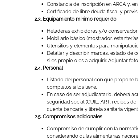
Constancia de inscripción en ARCA y, en 
Certificado de libre deuda fiscal y previs
2.3. Equipamiento mínimo requerido
Heladeras exhibidoras y/o conservador
Mobiliario básico (mostrador, estanterías
Utensilios y elementos para manipulaci
Detallar y describir marcas, estado de 
si es propio o es a adquirir. Adjuntar foto
2.4. Personal
Listado del personal con que propone br
completos si los tiene.
En caso de ser adjudicatario, deberá ac
seguridad social (CUIL, ART, recibos de
cuenta bancaria y libreta sanitaria vigen
2.5. Compromisos adicionales
Compromiso de cumplir con la normativ
considerando guías alimentarias naciona