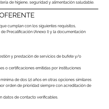
eria de higiene, seguridad y alimentación saludable.
R OFERENTE
 que cumplan con los siguientes requisitos,
 de Precalificación (Anexo I) y la documentación
estión y prestación de servicios de bufete y/o
s o certificaciones emitidas por instituciones
 mínima de dos (2) años en otras opciones similares
or orden de prioridad siempre con acreditación de
n datos de contacto verificables.