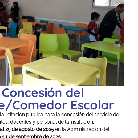
a Concesión del
te/Comedor Escolar
 licitación pública para la concesión del servicio de
es, docentes y personal de la institución.
 al 29 de agosto de 2025
en la Administración del
 el
1 de septiembre de 2025
.