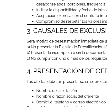
desaconsejados, porciones, frecuencia, 
Indicar la disponibilidad y fecha de inici
Aceptación expresa con el contrato (mode
Compromiso de respetar los valores inst
3. CAUSALES DE EXCLU
Será motivo de desestimación inmediata de l
a) No presentar la Planilla de Precalificación (
b) Presentarla incompleta o sin la documenta
c) No cumplir con uno o más de los requisitos
4. PRESENTACIÓN DE OF
Las ofertas deberán presentarse en sobre cerr
Nombre de la licitación
Nombre o razón social del oferente
Domicilio, teléfono y correo electrónico