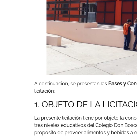
A continuación, se presentan las
Bases y Cond
licitación:
1. OBJETO DE LA LICITAC
La presente licitación tiene por objeto la co
tres niveles educativos del Colegio Don Bosco, 
propósito de proveer alimentos y bebidas a es